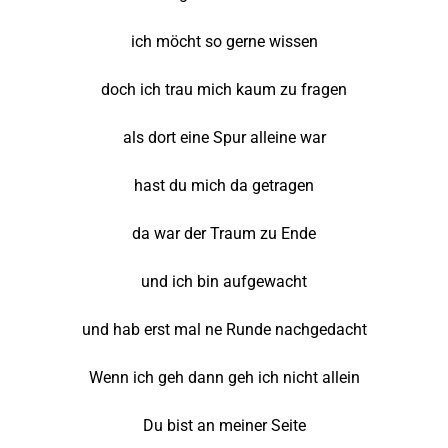
ich möcht so gerne wissen
doch ich trau mich kaum zu fragen
als dort eine Spur alleine war
hast du mich da getragen
da war der Traum zu Ende
und ich bin aufgewacht
und hab erst mal ne Runde nachgedacht
Wenn ich geh dann geh ich nicht allein
Du bist an meiner Seite