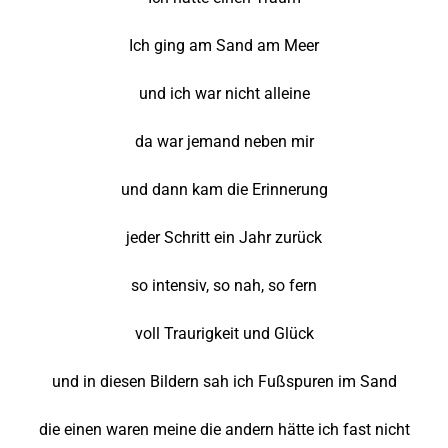
Ich ging am Sand am Meer
und ich war nicht alleine
da war jemand neben mir
und dann kam die Erinnerung
jeder Schritt ein Jahr zurück
so intensiv, so nah, so fern
voll Traurigkeit und Glück
und in diesen Bildern sah ich Fußspuren im Sand
die einen waren meine die andern hätte ich fast nicht