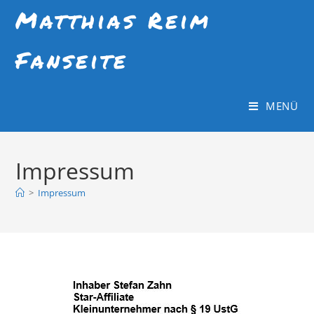
Matthias Reim
Fanseite
MENÜ
Impressum
>
Impressum