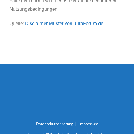
Falle gelten im jeweiligen Einzelfall die besonderen
Nutzungsbedingungen.
Quelle:
Disclaimer Muster von JuraForum.de
.
Datenschutzerklärung
Impressum