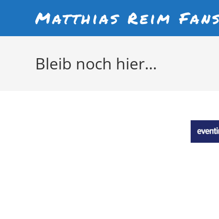
Matthias Reim Fans
Bleib noch hier…