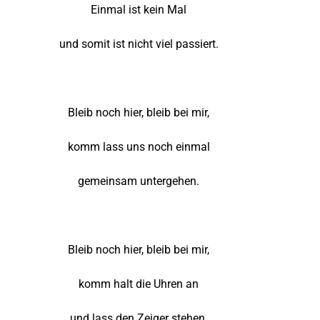
Einmal ist kein Mal
und somit ist nicht viel passiert.
Bleib noch hier, bleib bei mir,
komm lass uns noch einmal
gemeinsam untergehen.
Bleib noch hier, bleib bei mir,
komm halt die Uhren an
und lass den Zeiger stehen.