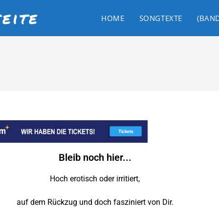
eite
HOME
SONGTEXTE
(BAN
Bleib noch hier...
Hoch erotisch oder irritiert,
auf dem Rückzug und doch fasziniert von Dir.