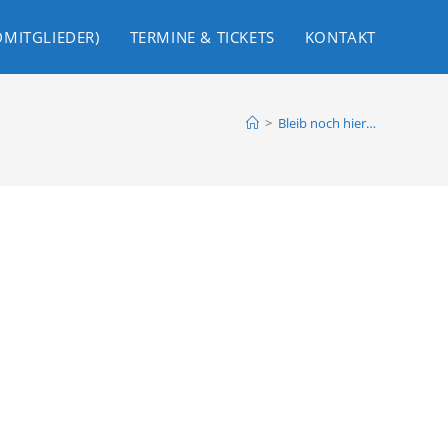
DMITGLIEDER)
TERMINE & TICKETS
KONTAKT
>
Bleib noch hier…