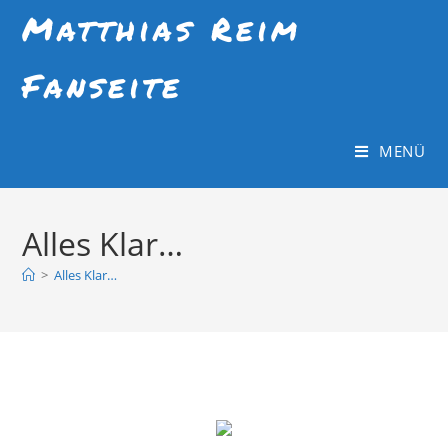
Matthias Reim
Fanseite
MENÜ
Alles Klar…
>
Alles Klar…